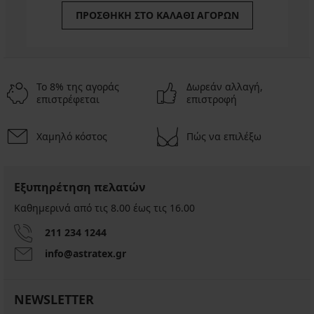
ΠΡΟΣΘΉΚΗ ΣΤΟ ΚΑΛΆΘΙ ΑΓΟΡΏΝ
Το 8% της αγοράς
Δωρεάν αλλαγή,
επιστρέφεται
επιστροφή
Χαμηλό κόστος
Πώς να επιλέξω
Εξυπηρέτηση πελατών
Καθημερινά από τις 8.00 έως τις 16.00
211 234 1244
info@astratex.gr
NEWSLETTER