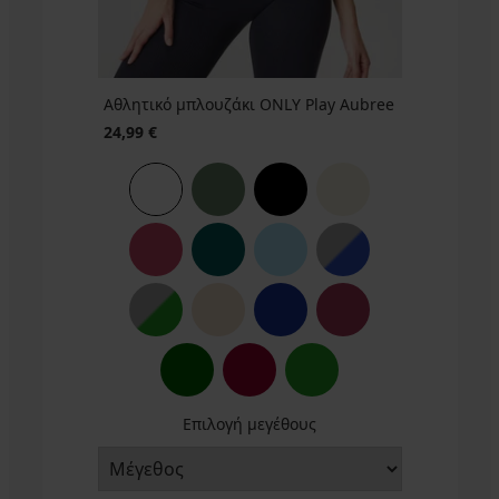
Αθλητικό
Αθλητικό μπλουζάκι ONLY Play Aubree
κολάν
ONLY
24,99 €
Play
Jaia
24,99
€
Επιλογή μεγέθους