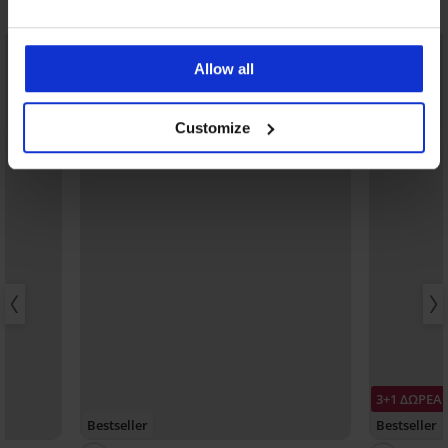
Μπορεί να σας αρέσει
Allow all
Customize
3+1 ΔΩΡΕΑ
Bestseller
Bestseller