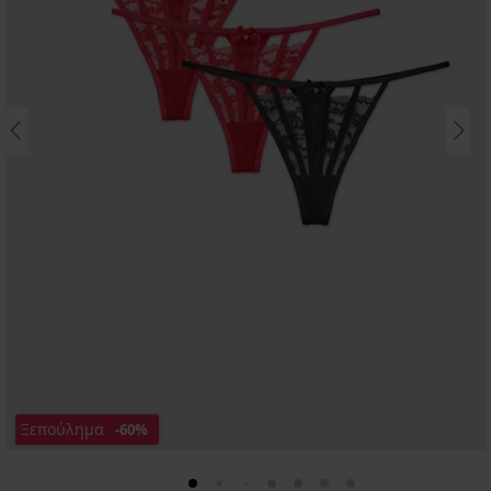
Ξεπούλημα
-60%