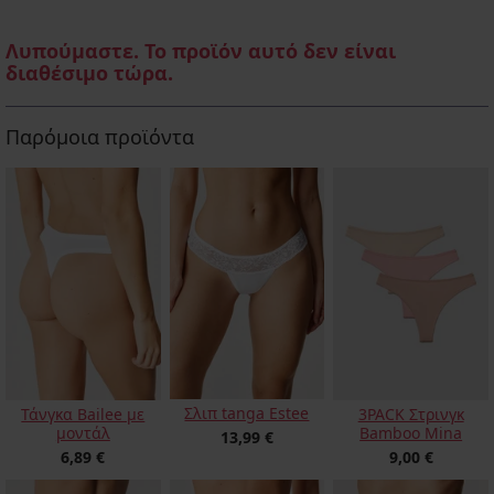
Λυπούμαστε. Το προϊόν αυτό δεν είναι
διαθέσιμο τώρα.
Παρόμοια προϊόντα
Σλιπ tanga Estee
Τάνγκα Bailee με
3PACK Στρινγκ
μοντάλ
Bamboo Mina
13,99 €
6,89 €
9,00 €