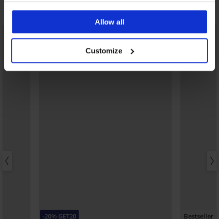
Μπορεί να σας αρέσει
Allow all
Customize
-20% GET20
Bestseller