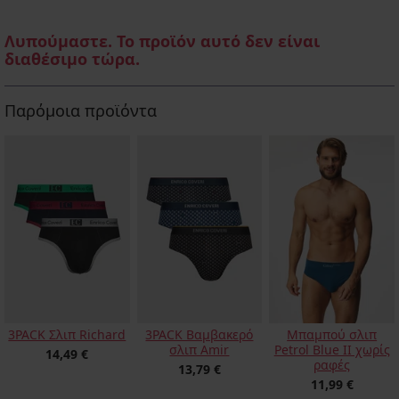
Λυπούμαστε. Το προϊόν αυτό δεν είναι
διαθέσιμο τώρα.
Παρόμοια προϊόντα
3PACK Σλιπ Richard
3PACK Βαμβακερό
Μπαμπού σλιπ
σλιπ Amir
Petrol Blue II χωρίς
14,49 €
ραφές
13,79 €
11,99 €