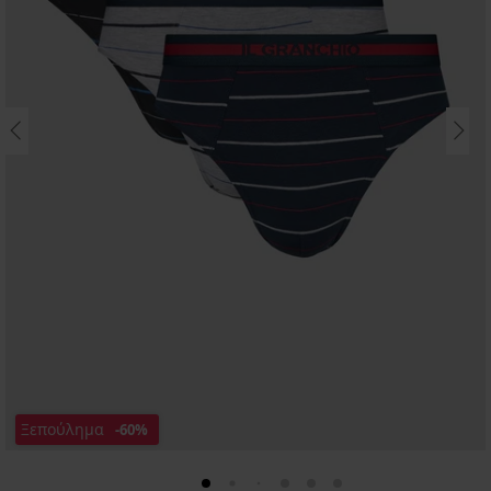
Ξεπούλημα
-60%