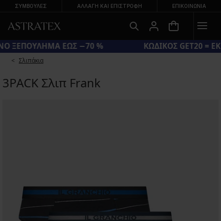
ΣΥΜΒΟΥΛΕΣ
ΑΛΛΑΓΉ ΚΑΙ ΕΠΙΣΤΡΟΦΉ
ΕΠΙΚΟΙΝΩΝΊΑ
ΜΕΓΑΛΟ ΚΑΛΟΚΑΙΡΙΝΟ ΞΕΠΟΥΛΗΜΑ ΕΩΣ −70 %
Σλιπάκια
3PACK Σλιπ Frank