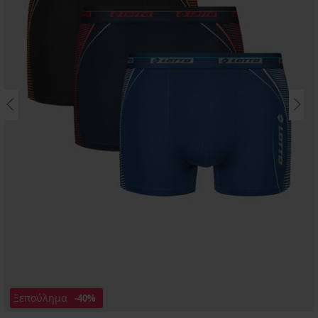
Ξεπούλημα
-40%