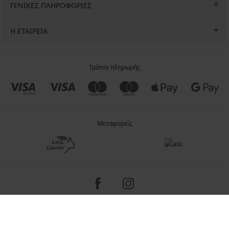
ΓΕΝΙΚΕΣ ΠΛΗΡΟΦΟΡΙΕΣ
Η ΕΤΑΙΡΕΙΑ
Τρόποι πληρωμής
Μεταφορείς
Copyright 2005-2026 © ASTRATEX a.s.
Programia - internet solutions