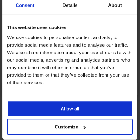
Ανακαλύψτε παρόμοια κομμάτια
Consent
Details
About
LIMITED
LIMITED
This website uses cookies
We use cookies to personalise content and ads, to
provide social media features and to analyse our traffic.
We also share information about your use of our site with
our social media, advertising and analytics partners who
may combine it with other information that you’ve
provided to them or that they’ve collected from your use
of their services.
Allow all
Customize
Έκπτωση -30%