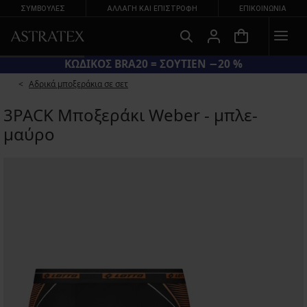
ΣΥΜΒΟΥΛΕΣ
ΑΛΛΑΓΉ ΚΑΙ ΕΠΙΣΤΡΟΦΉ
ΕΠΙΚΟΙΝΩΝΊΑ
ΚΩΔΙΚΟΣ BRA20 = ΣΟΥΤΙΕΝ −20 %
Αδρικά μποξεράκια σε σετ
3PACK Μποξεράκι Weber - μπλε-
μαύρο