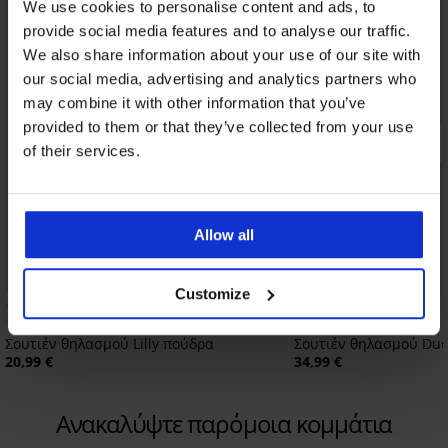
We use cookies to personalise content and ads, to
provide social media features and to analyse our traffic.
We also share information about your use of our site with
our social media, advertising and analytics partners who
may combine it with other information that you’ve
provided to them or that they’ve collected from your use
of their services.
Allow all
Customize
4,7
Σουτιέν θηλασμού Lilly πούδρα
Σουτιέν θηλασμού Du
20,99 €
34,99 €
Ανακαλύψτε παρόμοια κομμάτια