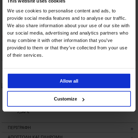
This website uses cookies
We use cookies to personalise content and ads, to
provide social media features and to analyse our traffic.
We also share information about your use of our site with
our social media, advertising and analytics partners who
may combine it with other information that you’ve
provided to them or that they’ve collected from your use
of their services.
Σλιπ Honey H36
Κλασικό σλιπ
Σλιπ Anette
κλασικό
Paradise
15,99 €
22,99 €
23,09 €
Allow all
Customize
Σλιπ Angelia New
κλασικό
7,50 €
ΠΕΡΙΓΡΑΦΗ
ΑΠΟΣΤΟΛΗ ΚΑΙ ΠΛΗΡΩΜΗ