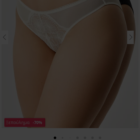
Ξεπούλημα
-70%