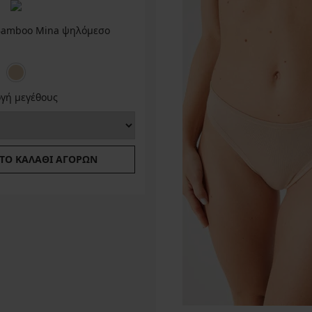
 Bamboo Mina ψηλόμεσο
ογή μεγέθους
ΤΟ ΚΑΛΆΘΙ ΑΓΟΡΏΝ