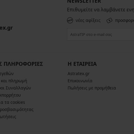
NEWSLETTER
Επιθυμείτε να λαμβάνετε εν
νέες αφίξεις
προσφορ
ex.gr
Σ ΠΛΗΡΟΦΟΡΙΕΣ
Η ΕΤΑΙΡΕΙΑ
μεγεθών
Astratex.gr
 και πληρωμή
Επικοινωνία
ροι Συναλλαγών
Πωλήσεις με προμήθεια
 Απορρήτου
α τα cookies
ροσβασιμότητας
ρωτήσεις