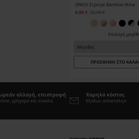
2PACK Στρινγκ Bamboo Mina
6,90 €
22,99 €
Επιλογή μεγέθ
ΠΡΟΣΘΉΚΗ ΣΤΟ ΚΑΛΆ
ωρεάν αλλαγή, επιστροφή
Χαμηλό κόστος
line, γρήγορα και εύκολα
Εξοδων αποστολησ