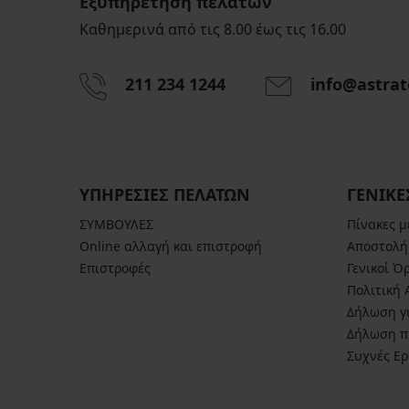
Εξυπηρέτηση πελατών
Καθημερινά από τις 8.00 έως τις 16.00
211 234 1244
info@astrat
ΥΠΗΡΕΣΙΕΣ ΠΕΛΑΤΩΝ
ΓΕΝΙΚΕ
ΣΥΜΒΟΥΛΕΣ
Πίνακες 
Online αλλαγή και επιστροφή
Αποστολή
Επιστροφές
Γενικοί Ό
Πολιτική
Δήλωση γι
Δήλωση π
Συχνές Ε