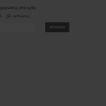
ημερώσεις από εμάς;
ά
εκπτώσεις
ΕΓΓΡΑΦΗ