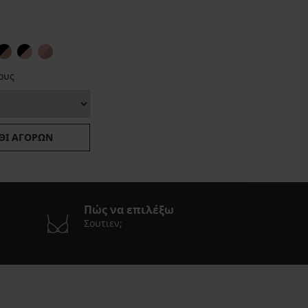
ους
ΘΙ ΑΓΟΡΏΝ
Πώς να επιλέξω
Σουτιεν;