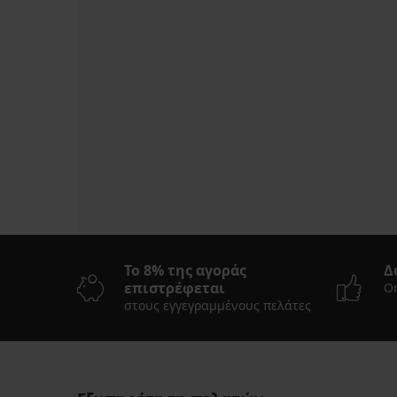
Το 8% της αγοράς
Δ
επιστρέφεται
On
στους εγγεγραμμένους πελάτες