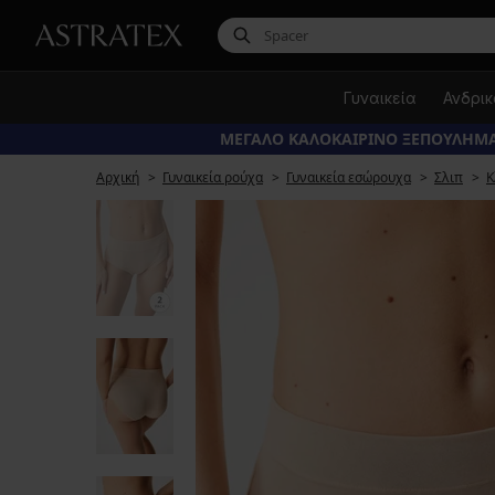
Γυναικεία
Ανδρι
ΜΕΓΑΛΟ ΚΑΛΟΚΑΙΡΙΝΟ ΞΕΠΟΥΛΗΜΑ
Αρχική
Γυναικεία ρούχα
Γυναικεία εσώρουχα
Σλιπ
Κ