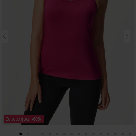
Ξεπούλημα
-60%