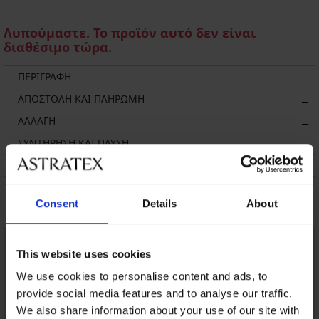
Λυπούμαστε. Το προϊόν αυτό δεν είναι
διαθέσιμο τώρα.
ΠΕΡΙΓΡΑΦΗ
ΑΠΟΣΤΟΛΗ ΚΑΙ ΠΛΗΡΩΜΗ
ΑΛΛΑΓΗ
ΣΥΝΤΗΡΗΣΗ ΚΑΙ ΠΛΥΣΗ
Η ΜΆΡΚΑ
Μπορεί να σας αρέσει
Consent
Details
About
This website uses cookies
We use cookies to personalise content and ads, to
provide social media features and to analyse our traffic.
We also share information about your use of our site with