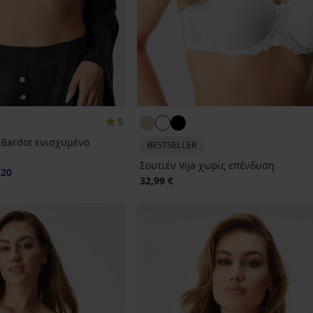
5
 Bardot ενισχυμένο
BESTSELLER
Σουτιέν Vija χωρίς επένδυση
20
32,99 €