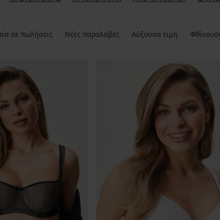
ία σε πωλήσεις
Νέες παραλαβές
Αύξουσα τιμή
Φθίνουσ