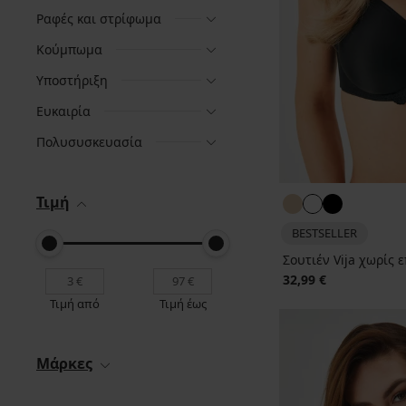
Ραφές και στρίφωμα
Κούμπωμα
Υποστήριξη
Ευκαιρία
Πολυσυσκευασία
Τιμή
BESTSELLER
Σουτιέν Vija χωρίς 
32,99 €
Τιμή από
Τιμή έως
Μάρκες