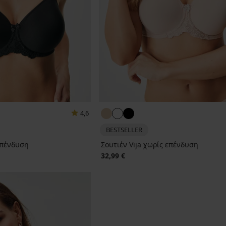
4,6
BESTSELLER
επένδυση
Σουτιέν Vija χωρίς επένδυση
32,99 €