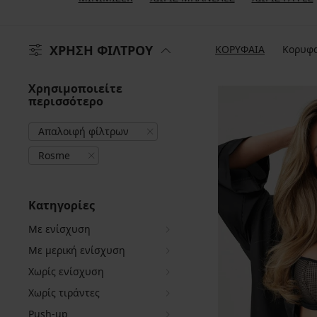
ΧΡΗΣΗ ΦΙΛΤΡΟΥ
ΚΟΡΥΦΑΙΑ
Κορυφα
Χρησιμοποιείτε
περισσότερο
Απαλοιφή φίλτρων
Rosme
Κατηγορίες
Με ενίσχυση
Με μερική ενίσχυση
Χωρίς ενίσχυση
Χωρίς τιράντες
Push-up