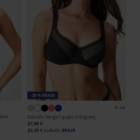
-20 % BRA20
4,8
μένο
Σουτιέν Tango I χωρίς ενίσχυση
27,99 €
22,39 €
κωδικός
BRA20