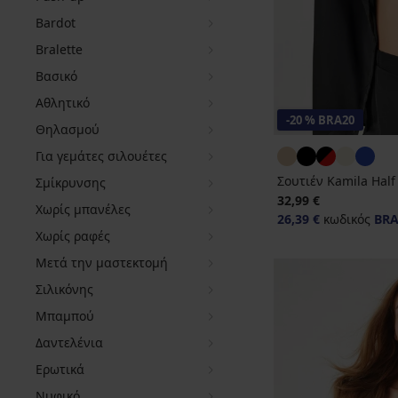
Bardot
Bralette
Βασικό
Αθλητικό
-20 % BRA20
Θηλασμού
Για γεμάτες σιλουέτες
Σουτιέν Kamila Half
Σμίκρυνσης
32,99 €
Χωρίς μπανέλες
26,39 €
κωδικός
BRA
Χωρίς ραφές
Μετά την μαστεκτομή
Σιλικόνης
Μπαμπού
Δαντελένια
Ερωτικά
Νυφικό