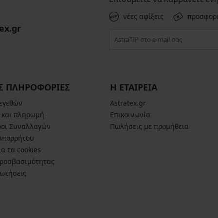
νέες αφίξεις
προσφορ
ex.gr
Σ ΠΛΗΡΟΦΟΡΙΕΣ
Η ΕΤΑΙΡΕΙΑ
μεγεθών
Astratex.gr
 και πληρωμή
Επικοινωνία
ροι Συναλλαγών
Πωλήσεις με προμήθεια
 Απορρήτου
α τα cookies
ροσβασιμότητας
ρωτήσεις