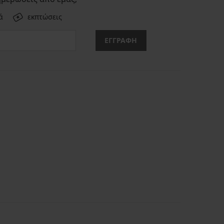
ά
εκπτώσεις
ΕΓΓΡΑΦΗ