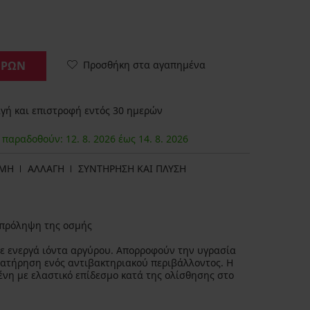
Προσθήκη στα αγαπημένα
ΟΡΩΝ
ή και επιστροφή εντός 30 ημερών
α παραδοθούν:
12. 8.
2026
έως
14. 8.
2026
ΩΜΗ
ΑΛΛΑΓΗ
ΣΥΝΤΗΡΗΣΗ ΚΑΙ ΠΛΥΣΗ
ν πρόληψη της οσμής
με ενεργά ιόντα αργύρου. Απορροφούν την υγρασία
διατήρηση ενός αντιβακτηριακού περιβάλλοντος. Η
ένη με ελαστικό επίδεσμο κατά της ολίσθησης στο