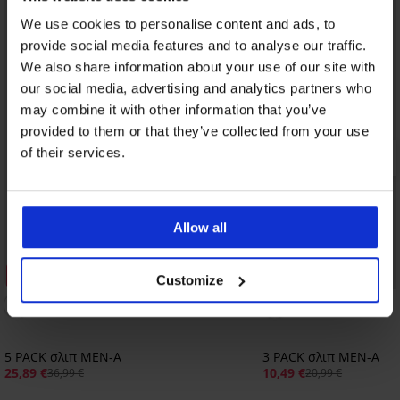
We use cookies to personalise content and ads, to
provide social media features and to analyse our traffic.
We also share information about your use of our site with
our social media, advertising and analytics partners who
may combine it with other information that you’ve
provided to them or that they’ve collected from your use
of their services.
Allow all
Έκπτωση -30%
Έκπτωση -50%
Customize
5
5 PACK σλιπ MEN-A
3 PACK σλιπ MEN-A
25,89 €
10,49 €
36,99 €
20,99 €